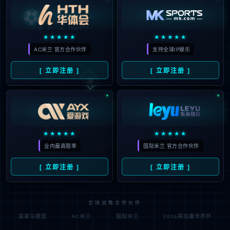
⚽
★★★★★
★★★★★
AC米兰 官方合作伙伴
支持全球IP娱乐
🃏
[ 立即注册 ]
[ 立即注册 ]
★★★★★
★★★★★
业内最高赔率
国际米兰 官方合作伙伴
[ 立即注册 ]
[ 立即注册 ]
全球战略合作伙伴
皇家马德里
AC米兰
国际米兰
2026美加墨世界杯