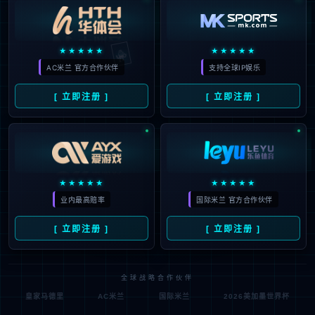
🃏
★★★★★
★★★★★
AC米兰 官方合作伙伴
支持全球IP娱乐
[ 立即注册 ]
[ 立即注册 ]
★★★★★
★★★★★
业内最高赔率
国际米兰 官方合作伙伴
[ 立即注册 ]
[ 立即注册 ]
全球战略合作伙伴
皇家马德里
AC米兰
国际米兰
2026美加墨世界杯