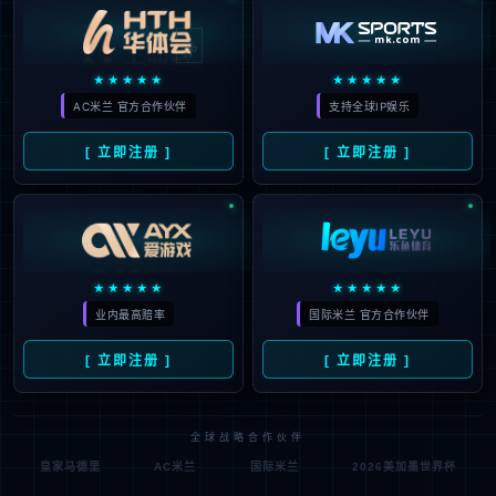
🃏
★★★★★
★★★★★
AC米兰 官方合作伙伴
支持全球IP娱乐
[ 立即注册 ]
[ 立即注册 ]
★★★★★
★★★★★
业内最高赔率
国际米兰 官方合作伙伴
[ 立即注册 ]
[ 立即注册 ]
全球战略合作伙伴
皇家马德里
AC米兰
国际米兰
2026美加墨世界杯