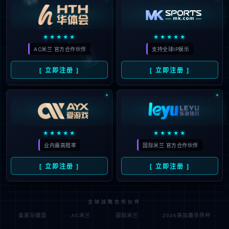
★★★★★
★★★★★
🃏
AC米兰 官方合作伙伴
支持全球IP娱乐
[ 立即注册 ]
[ 立即注册 ]
★★★★★
★★★★★
业内最高赔率
国际米兰 官方合作伙伴
[ 立即注册 ]
[ 立即注册 ]
全球战略合作伙伴
皇家马德里
AC米兰
国际米兰
2026美加墨世界杯